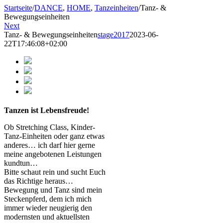
Startseite
/
DANCE
,
HOME
,
Tanzeinheiten
/
Tanz- &
Bewegungseinheiten
Next
Tanz- & Bewegungseinheiten
stage2017
2023-06-
22T17:46:08+02:00
Tanzen ist Lebensfreude!
Ob Stretching Class, Kinder-
Tanz-Einheiten oder ganz etwas
anderes… ich darf hier gerne
meine angebotenen Leistungen
kundtun…
Bitte schaut rein und sucht Euch
das Richtige heraus…
Bewegung und Tanz sind mein
Steckenpferd, dem ich mich
immer wieder neugierig den
modernsten und aktuellsten