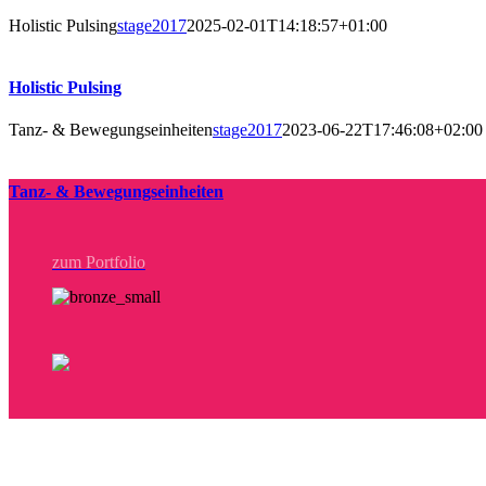
Holistic Pulsing
stage2017
2025-02-01T14:18:57+01:00
Holistic Pulsing
Tanz- & Bewegungseinheiten
stage2017
2023-06-22T17:46:08+02:00
Tanz- & Bewegungseinheiten
zum Portfolio