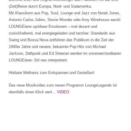
(Zeit)Reise durch Europa, Nord- und Südamerika.
Mit Klassikern aus Pop, Soul, Lounge und Jazz von Norah Jones,
Antonio Carlos Jobim, Stevie Wonder oder Amy Winehouse weckt
LOUNGE
lane
spürbare Emotionen – mal dezent und
zurückhaltend, mal energiegeladen und tanzbar. Standards aus
Swing und Bossa Nova entführen das Publikum in die Zeit der
1940er Jahre und neuere, bekannte Pop Hits von Michael
Jackson, Daftpunk und Ed Sheeran werden im unverwechselbaren
LOUNGE
lane-
Stil neu interpretiert.
Hörbare Wellness zum Entspannen und Genießen!
Das neue Musikvideo zum neuen Programm LoungeLegends ist
ebenfalls einen Klick wert…
VIDEO