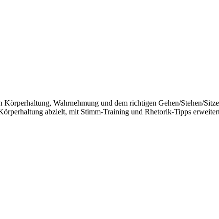
t an Körperhaltung, Wahrnehmung und dem richtigen Gehen/Stehen/Sitzen
Körperhaltung abzielt, mit Stimm-Training und Rhetorik-Tipps erweitert