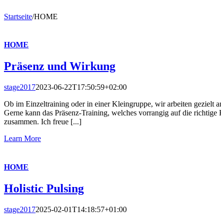
Startseite
/
HOME
HOME
Präsenz und Wirkung
stage2017
2023-06-22T17:50:59+02:00
Ob im Einzeltraining oder in einer Kleingruppe, wir arbeiten geziel
Gerne kann das Präsenz-Training, welches vorrangig auf die richtige 
zusammen. Ich freue [...]
Learn More
HOME
Holistic Pulsing
stage2017
2025-02-01T14:18:57+01:00