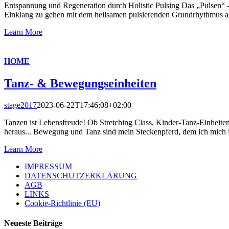
Entspannung und Regeneration durch Holistic Pulsing Das „Pulsen“ – 
Einklang zu gehen mit dem heilsamen pulsierenden Grundrhythmus alle
Learn More
HOME
Tanz- & Bewegungseinheiten
stage2017
2023-06-22T17:46:08+02:00
Tanzen ist Lebensfreude! Ob Stretching Class, Kinder-Tanz-Einheiten 
heraus... Bewegung und Tanz sind mein Steckenpferd, dem ich mich i
Learn More
IMPRESSUM
DATENSCHUTZERKLÄRUNG
AGB
LINKS
Cookie-Richtlinie (EU)
Neueste Beiträge