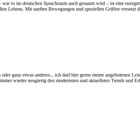
wie es im deutschen Sprachraum auch genannt wird – ist eine energeti
n Lebens. Mit sanften Bewegungen und speziellen Griffen versetzt der
oder ganz etwas anderes... ich darf hier gerne meine angebotenen Leis
mmer wieder neugierig den modernsten und aktuellsten Trends und Erk