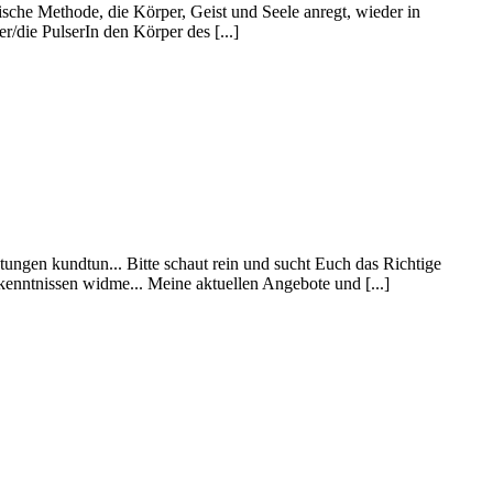
sche Methode, die Körper, Geist und Seele anregt, wieder in
/die PulserIn den Körper des [...]
tungen kundtun... Bitte schaut rein und sucht Euch das Richtige
enntnissen widme... Meine aktuellen Angebote und [...]