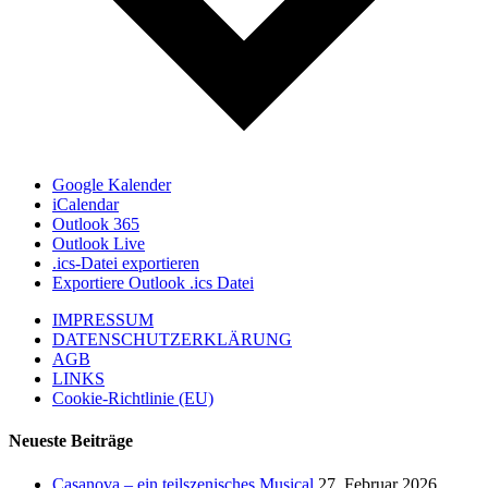
Google Kalender
iCalendar
Outlook 365
Outlook Live
.ics-Datei exportieren
Exportiere Outlook .ics Datei
IMPRESSUM
DATENSCHUTZERKLÄRUNG
AGB
LINKS
Cookie-Richtlinie (EU)
Neueste Beiträge
Casanova – ein teilszenisches Musical
27. Februar 2026