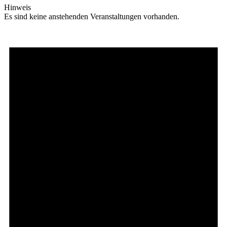
Hinweis
Es sind keine anstehenden Veranstaltungen vorhanden.