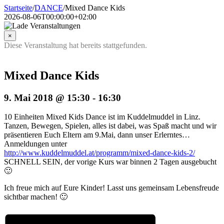
Startseite
/
DANCE
/
Mixed Dance Kids
2026-08-06T00:00:00+02:00
×
Diese Veranstaltung hat bereits stattgefunden.
Mixed Dance Kids
9. Mai 2018 @ 15:30
-
16:30
10 Einheiten Mixed Kids Dance ist im Kuddelmuddel in Linz.
Tanzen, Bewegen, Spielen, alles ist dabei, was Spaß macht und wir
präsentieren Euch Eltern am 9.Mai, dann unser Erlerntes…
Anmeldungen unter
http://www.kuddelmuddel.at/programm/mixed-dance-kids-2/
SCHNELL SEIN, der vorige Kurs war binnen 2 Tagen ausgebucht
🙂
Ich freue mich auf Eure Kinder! Lasst uns gemeinsam Lebensfreude
sichtbar machen! 🙂