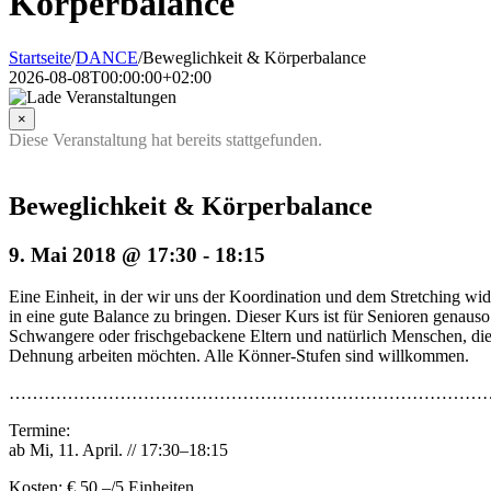
Körperbalance
Startseite
/
DANCE
/
Beweglichkeit & Körperbalance
2026-08-08T00:00:00+02:00
×
Diese Veranstaltung hat bereits stattgefunden.
Beweglichkeit & Körperbalance
9. Mai 2018 @ 17:30
-
18:15
Eine Einheit, in der wir uns der Koordination und dem Stretching w
in eine gute Balance zu bringen. Dieser Kurs ist für Senioren genauso
Schwangere oder frischgebackene Eltern und natürlich Menschen, die
Dehnung arbeiten möchten. Alle Könner-Stufen sind willkommen.
………………………………………………………………………
Termine:
ab Mi, 11. April. // 17:30–18:15
Kosten: € 50,–/5 Einheiten