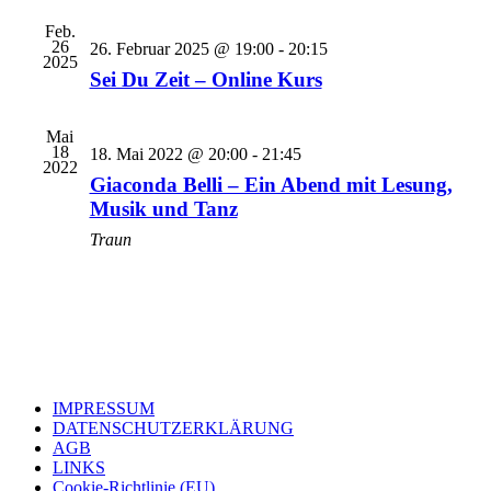
Feb.
26
26. Februar 2025 @ 19:00
-
20:15
2025
Sei Du Zeit – Online Kurs
Mai
18
18. Mai 2022 @ 20:00
-
21:45
2022
Giaconda Belli – Ein Abend mit Lesung,
Musik und Tanz
Traun
IMPRESSUM
DATENSCHUTZERKLÄRUNG
AGB
LINKS
Cookie-Richtlinie (EU)