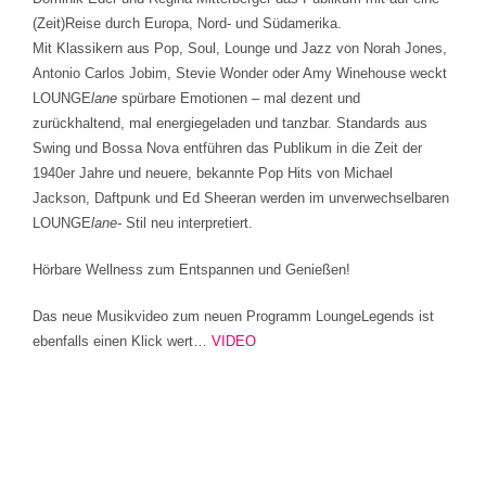
(Zeit)Reise durch Europa, Nord- und Südamerika.
Mit Klassikern aus Pop, Soul, Lounge und Jazz von Norah Jones,
Antonio Carlos Jobim, Stevie Wonder oder Amy Winehouse weckt
LOUNGE
lane
spürbare Emotionen – mal dezent und
zurückhaltend, mal energiegeladen und tanzbar. Standards aus
Swing und Bossa Nova entführen das Publikum in die Zeit der
1940er Jahre und neuere, bekannte Pop Hits von Michael
Jackson, Daftpunk und Ed Sheeran werden im unverwechselbaren
LOUNGE
lane-
Stil neu interpretiert.
Hörbare Wellness zum Entspannen und Genießen!
Das neue Musikvideo zum neuen Programm LoungeLegends ist
ebenfalls einen Klick wert…
VIDEO