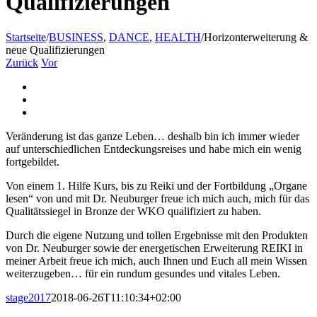
Qualifizierungen
Startseite
/
BUSINESS
,
DANCE
,
HEALTH
/
Horizonterweiterung &
neue Qualifizierungen
Zurück
Vor
Veränderung ist das ganze Leben… deshalb bin ich immer wieder
auf unterschiedlichen Entdeckungsreises und habe mich ein wenig
fortgebildet.
Von einem 1. Hilfe Kurs, bis zu Reiki und der Fortbildung „Organe
lesen“ von und mit Dr. Neuburger freue ich mich auch, mich für das
Qualitätssiegel in Bronze der WKO qualifiziert zu haben.
Durch die eigene Nutzung und tollen Ergebnisse mit den Produkten
von Dr. Neuburger sowie der energetischen Erweiterung REIKI in
meiner Arbeit freue ich mich, auch Ihnen und Euch all mein Wissen
weiterzugeben… für ein rundum gesundes und vitales Leben.
stage2017
2018-06-26T11:10:34+02:00