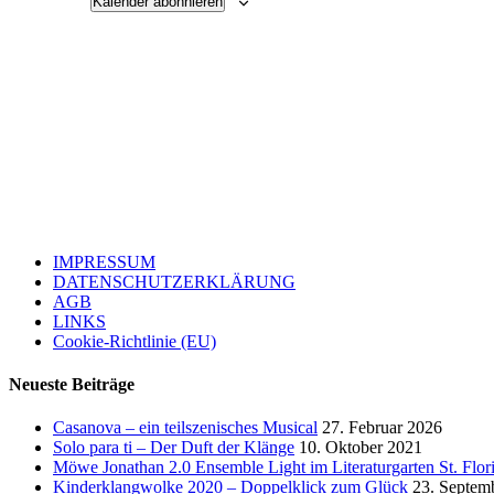
Kalender abonnieren
IMPRESSUM
DATENSCHUTZERKLÄRUNG
AGB
LINKS
Cookie-Richtlinie (EU)
Neueste Beiträge
Casanova – ein teilszenisches Musical
27. Februar 2026
Solo para ti – Der Duft der Klänge
10. Oktober 2021
Möwe Jonathan 2.0 Ensemble Light im Literaturgarten St. Flor
Kinderklangwolke 2020 – Doppelklick zum Glück
23. Septem